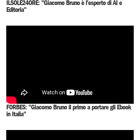
ILSOLE24ORE: "Giacomo Bruno è l'esperto di AI e
Editoria"
FORBES: "Giacomo Bruno il primo a portare gli Ebook
in Italia"