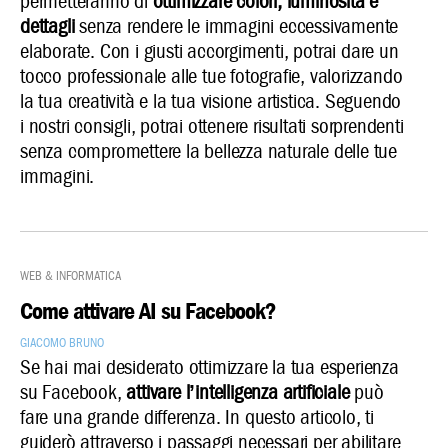
permetteranno di
ottimizzare colori, luminosità e
dettagli
senza rendere le immagini eccessivamente
elaborate. Con i giusti accorgimenti, potrai dare un
tocco professionale alle tue fotografie, valorizzando
la tua creatività e la tua visione artistica. Seguendo
i nostri consigli, potrai ottenere risultati sorprendenti
senza compromettere la bellezza naturale delle tue
immagini.
Web & Informatica
Come attivare AI su Facebook?
Giacomo Bruno
Se hai mai desiderato ottimizzare la tua esperienza
su Facebook,
attivare l’intelligenza artificiale
può
fare una grande differenza. In questo articolo, ti
guiderò attraverso i passaggi necessari per abilitare