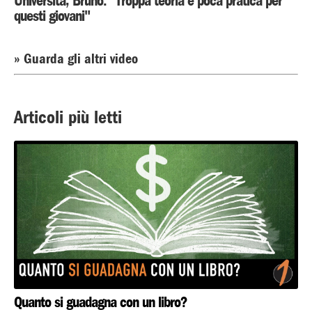
Università, Bruno: "Troppa teoria e poca pratica per
questi giovani"
» Guarda gli altri video
Articoli più letti
Quanto si guadagna con un libro?