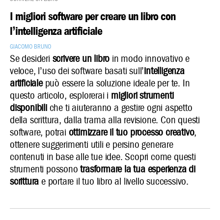
I migliori software per creare un libro con
l’intelligenza artificiale
Giacomo Bruno
Se desideri
scrivere un libro
in modo innovativo e
veloce, l’uso dei software basati sull’
intelligenza
artificiale
può essere la soluzione ideale per te. In
questo articolo, esplorerai i
migliori strumenti
disponibili
che ti aiuteranno a gestire ogni aspetto
della scrittura, dalla trama alla revisione. Con questi
software, potrai
ottimizzare il tuo processo creativo
,
ottenere suggerimenti utili e persino generare
contenuti in base alle tue idee. Scopri come questi
strumenti possono
trasformare la tua esperienza di
scrittura
e portare il tuo libro al livello successivo.