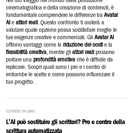
Nel tuo viaggio nel mondo della produzione
cinematografica e della creazione di contenuti, è
fondamentale comprendere le differenze tra
Avatar
AI
e
attori reali
. Questo confronto ti aiuterà a
valutare quale opzione possa soddisfare meglio le
tue esigenze creative e commerciali. Gli
Avatar AI
offrono vantaggi come la
riduzione dei costi
e la
flessibilità creativa
, mentre gli
attori reali
possono
portare una
profondità emotiva
che è difficile da
replicare. Scopri quali sono i pro e i contro di
entrambe le scelte e come possono influenzare il
tuo progetto.
Scrivere un Libro
L’AI può sostituire gli scrittori? Pro e contro della
scrittura automatizzata