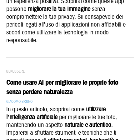
un’esperienza positiva. Scoprirai come queste app
possono
migliorare la tua immagine
senza
compromettere la tua privacy. Sii consapevole dei
pericoli legati all’uso di applicazioni non affidabili e
scopri come utilizzare la tecnologia in modo
responsabile.
Benessere
Come usare AI per migliorare le proprie foto
senza perdere naturalezza
Giacomo Bruno
In questo articolo, scoprirai come
utilizzare
l’intelligenza artificiale
per migliorare le tue foto,
mantenendo un aspetto
naturale e autentico
.
Imparerai a sfruttare strumenti e tecniche che ti