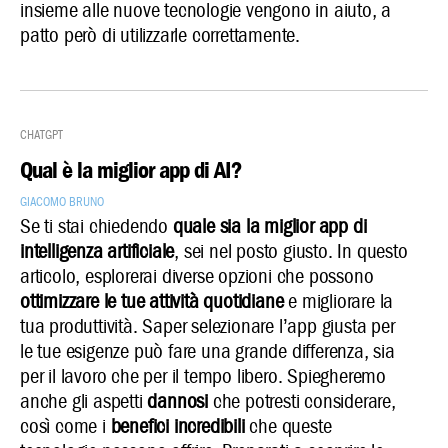
insieme alle nuove tecnologie vengono in aiuto, a
patto però di utilizzarle correttamente.
ChatGPT
Qual è la miglior app di AI?
Giacomo Bruno
Se ti stai chiedendo
quale sia la miglior app di
intelligenza artificiale
, sei nel posto giusto. In questo
articolo, esplorerai diverse opzioni che possono
ottimizzare le tue attività quotidiane
e migliorare la
tua produttività. Saper selezionare l’app giusta per
le tue esigenze può fare una grande differenza, sia
per il lavoro che per il tempo libero. Spiegheremo
anche gli aspetti
dannosi
che potresti considerare,
così come i
benefici incredibili
che queste