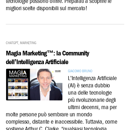
tecnologie possono offrire. Preparati a scoprire le
migliori scelte disponibili sul mercato!
ChatGPT
,
Marketing
Magia Marketing™: la Community
dell’Intelligenza Artificiale
Giacomo Bruno
L’Intelligenza Artificiale
(AI) è senza dubbio
una delle tecnologie
più rivoluzionarie degli
ultimi decenni, ma per
molte persone può sembrare un mondo
complesso, distante e inaccessibile. Tuttavia, come
sostiene Arthur C. Clarke, “qualsiasi tecnologia