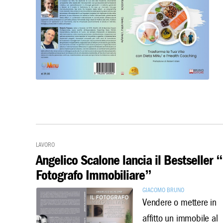
Lavoro
Angelico Scalone lancia il Bestseller “
Fotografo Immobiliare”
Giacomo Bruno
Vendere o mettere in
affitto un immobile al