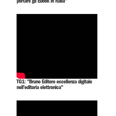
portare gli Ebook in Italia"
TG1: "Bruno Editore eccellenza digitale
nell'editoria elettronica"