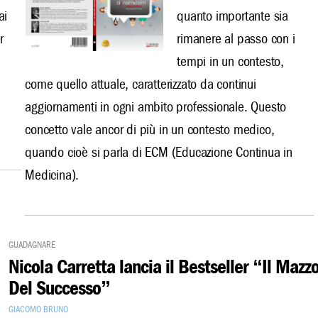
ai
quanto importante sia
r
rimanere al passo con i
tempi in un contesto,
come quello attuale, caratterizzato da continui
aggiornamenti in ogni ambito professionale. Questo
concetto vale ancor di più in un contesto medico,
quando cioè si parla di ECM (Educazione Continua in
Medicina).
Guadagnare
Nicola Carretta lancia il Bestseller “Il Mazz
Del Successo”
Giacomo Bruno