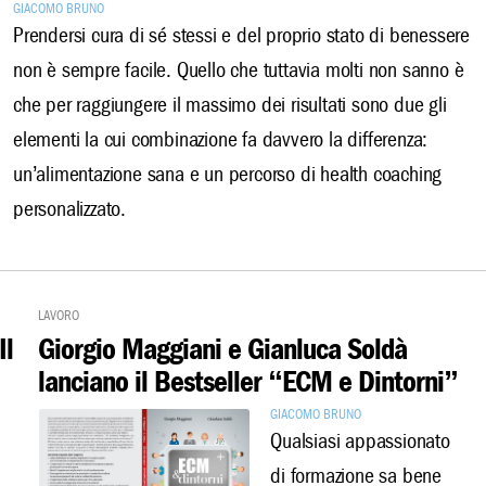
Giacomo Bruno
Prendersi cura di sé stessi e del proprio stato di benessere
non è sempre facile. Quello che tuttavia molti non sanno è
che per raggiungere il massimo dei risultati sono due gli
elementi la cui combinazione fa davvero la differenza:
un’alimentazione sana e un percorso di health coaching
personalizzato.
Lavoro
Il
Giorgio Maggiani e Gianluca Soldà
lanciano il Bestseller “ECM e Dintorni”
Giacomo Bruno
Qualsiasi appassionato
di formazione sa bene