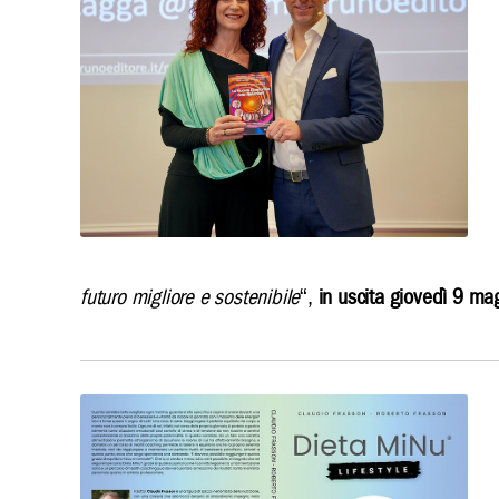
futuro migliore e sostenibile
“,
in
uscita giovedì 9 m