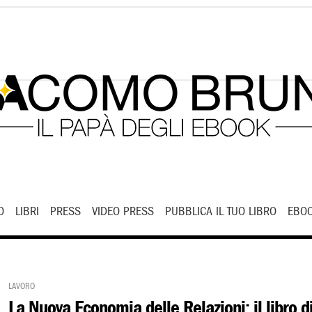
O
LIBRI
PRESS
VIDEO PRESS
PUBBLICA IL TUO LIBRO
EBOO
Lavoro
La Nuova Economia delle Relazioni: il libro d