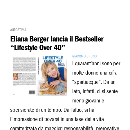
Autostima
Eliana Berger lancia il Bestseller
“Lifestyle Over 40”
Giacomo Bruno
I quarant’anni sono per
molte donne una cifra
“spartiacque”. Da un
lato, infatti, ci si sente
meno giovani e
spensierate di un tempo. Dall’altro, si ha
l’impressione di trovarsi in una fase della vita
caratterizzata da maggiori responsabilità, prerogative,