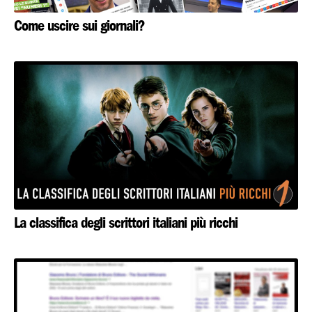
Come uscire sui giornali?
La classifica degli scrittori italiani più ricchi