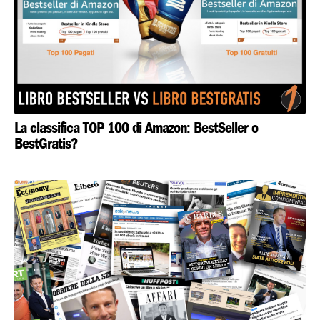
La classifica TOP 100 di Amazon: BestSeller o
BestGratis?