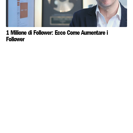
1 Milione di Follower: Ecco Come Aumentare i
Follower
» Tutti gli articoli
Facebook News