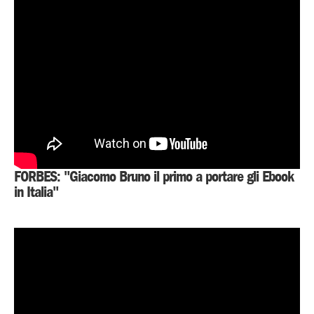
FORBES: "Giacomo Bruno il primo a portare gli Ebook
in Italia"