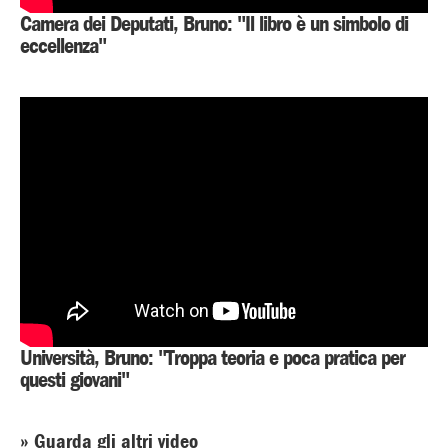
Camera dei Deputati, Bruno: "Il libro è un simbolo di
eccellenza"
Università, Bruno: "Troppa teoria e poca pratica per
questi giovani"
» Guarda gli altri video