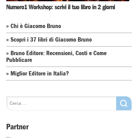
Numero1 Workshop: scrivi il tuo libro in 2 giorni
» Chi è Giacomo Bruno
» Scopri i 37 libri di Giacomo Bruno
» Bruno Editore: Recensioni, Costi e Come
Pubblicare
» Miglior Editore in Italia?
Partner