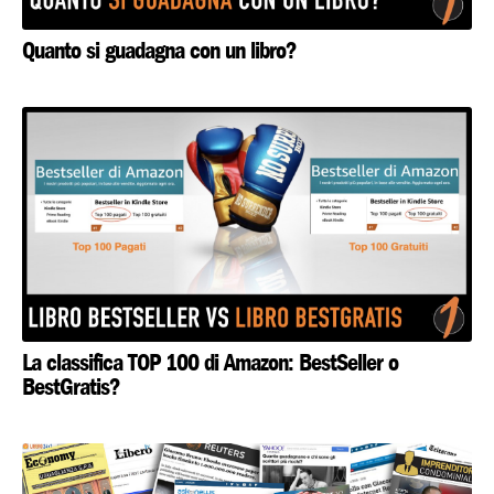
Quanto si guadagna con un libro?
La classifica TOP 100 di Amazon: BestSeller o
BestGratis?