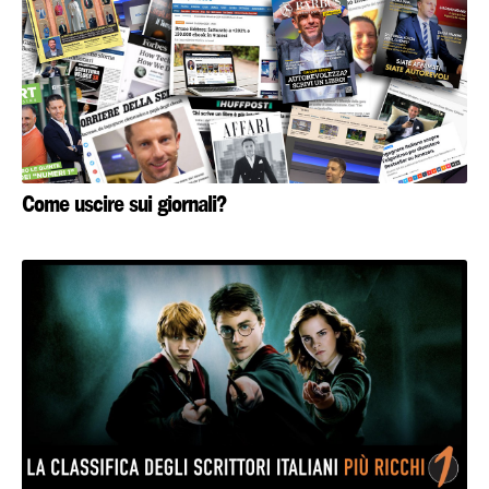
Come uscire sui giornali?