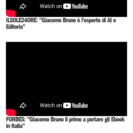
ILSOLE24ORE: "Giacomo Bruno è l'esperto di AI e
Editoria"
FORBES: "Giacomo Bruno il primo a portare gli Ebook
in Italia"