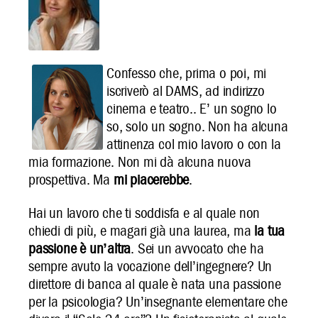
Confesso che, prima o poi, mi
iscriverò al DAMS, ad indirizzo
cinema e teatro.. E’ un sogno lo
so, solo un sogno. Non ha alcuna
attinenza col mio lavoro o con la
mia formazione. Non mi dà alcuna nuova
prospettiva. Ma
mi piacerebbe
.
Hai un lavoro che ti soddisfa e al quale non
chiedi di più, e magari già una laurea, ma
la tua
passione è un’altra
. Sei un avvocato che ha
sempre avuto la vocazione dell’ingegnere? Un
direttore di banca al quale è nata una passione
per la psicologia? Un’insegnante elementare che