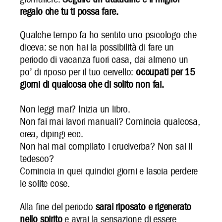
regalo che tu ti possa fare.
Qualche tempo fa ho sentito uno psicologo che
diceva: se non hai la possibilità di fare un
periodo di vacanza fuori casa, dai almeno un
po’ di riposo per il tuo cervello:
occupati per 15
giorni di qualcosa che di solito non fai.
Non leggi mai? Inizia un libro.
Non fai mai lavori manuali? Comincia qualcosa,
crea, dipingi ecc.
Non hai mai compilato i cruciverba? Non sai il
tedesco?
Comincia in quei quindici giorni e lascia perdere
le solite cose.
Alla fine del periodo
sarai riposato e rigenerato
nello spirito
e avrai la sensazione di essere