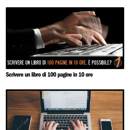
Scrivere un libro di 100 pagine in 10 ore