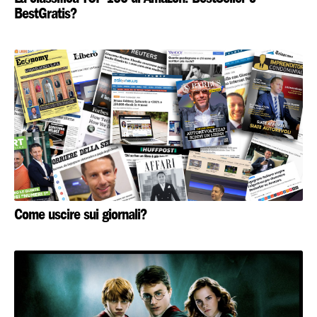
BestGratis?
Come uscire sui giornali?