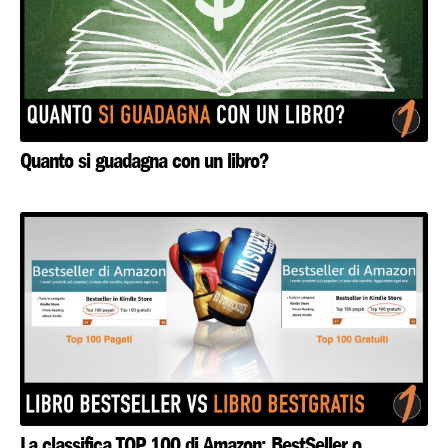
Quanto si guadagna con un libro?
La classifica TOP 100 di Amazon: BestSeller o